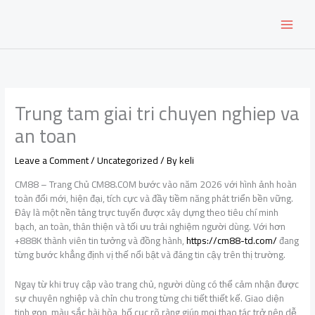
Skip
to
content
Trung tam giai tri chuyen nghiep va
an toan
Leave a Comment
/
Uncategorized
/ By
keli
CM88 – Trang Chủ CM88.COM bước vào năm 2026 với hình ảnh hoàn
toàn đổi mới, hiện đại, tích cực và đầy tiềm năng phát triển bền vững.
Đây là một nền tảng trực tuyến được xây dựng theo tiêu chí minh
bạch, an toàn, thân thiện và tối ưu trải nghiệm người dùng. Với hơn
+888K thành viên tin tưởng và đồng hành,
https://cm88-td.com/
đang
từng bước khẳng định vị thế nổi bật và đáng tin cậy trên thị trường.
Ngay từ khi truy cập vào trang chủ, người dùng có thể cảm nhận được
sự chuyên nghiệp và chỉn chu trong từng chi tiết thiết kế. Giao diện
tinh gọn, màu sắc hài hòa, bố cục rõ ràng giúp mọi thao tác trở nên dễ