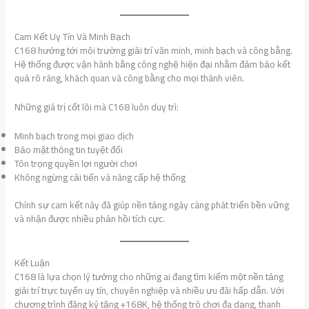
Cam Kết Uy Tín Và Minh Bạch
C168 hướng tới môi trường giải trí văn minh, minh bạch và công bằng.
Hệ thống được vận hành bằng công nghệ hiện đại nhằm đảm bảo kết
quả rõ ràng, khách quan và công bằng cho mọi thành viên.
Những giá trị cốt lõi mà C168 luôn duy trì:
Minh bạch trong mọi giao dịch
Bảo mật thông tin tuyệt đối
Tôn trọng quyền lợi người chơi
Không ngừng cải tiến và nâng cấp hệ thống
Chính sự cam kết này đã giúp nền tảng ngày càng phát triển bền vững
và nhận được nhiều phản hồi tích cực.
Kết Luận
C168 là lựa chọn lý tưởng cho những ai đang tìm kiếm một nền tảng
giải trí trực tuyến uy tín, chuyên nghiệp và nhiều ưu đãi hấp dẫn. Với
chương trình đăng ký tặng +168K, hệ thống trò chơi đa dạng, thanh