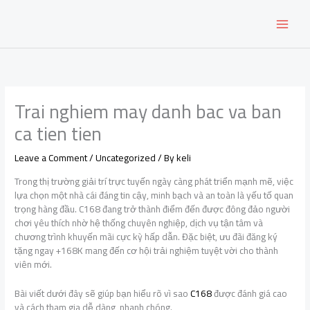
Skip
to
content
Trai nghiem may danh bac va ban
ca tien tien
Leave a Comment
/
Uncategorized
/ By
keli
Trong thị trường giải trí trực tuyến ngày càng phát triển mạnh mẽ, việc
lựa chọn một nhà cái đáng tin cậy, minh bạch và an toàn là yếu tố quan
trọng hàng đầu. C168 đang trở thành điểm đến được đông đảo người
chơi yêu thích nhờ hệ thống chuyên nghiệp, dịch vụ tận tâm và
chương trình khuyến mãi cực kỳ hấp dẫn. Đặc biệt, ưu đãi đăng ký
tặng ngay +168K mang đến cơ hội trải nghiệm tuyệt vời cho thành
viên mới.
Bài viết dưới đây sẽ giúp bạn hiểu rõ vì sao
C168
được đánh giá cao
và cách tham gia dễ dàng, nhanh chóng.