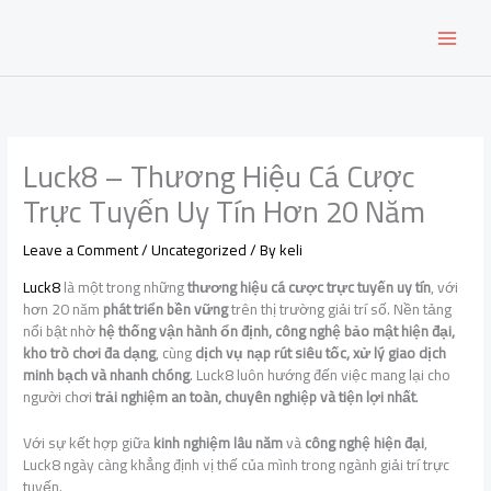
Skip
to
content
Luck8 – Thương Hiệu Cá Cược
Trực Tuyến Uy Tín Hơn 20 Năm
Leave a Comment
/
Uncategorized
/ By
keli
Luck8
là một trong những
thương hiệu cá cược trực tuyến uy tín
, với
hơn 20 năm
phát triển bền vững
trên thị trường giải trí số. Nền tảng
nổi bật nhờ
hệ thống vận hành ổn định, công nghệ bảo mật hiện đại,
kho trò chơi đa dạng
, cùng
dịch vụ nạp rút siêu tốc, xử lý giao dịch
minh bạch và nhanh chóng
. Luck8 luôn hướng đến việc mang lại cho
người chơi
trải nghiệm an toàn, chuyên nghiệp và tiện lợi nhất
.
Với sự kết hợp giữa
kinh nghiệm lâu năm
và
công nghệ hiện đại
,
Luck8 ngày càng khẳng định vị thế của mình trong ngành giải trí trực
tuyến.