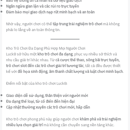
Bảo vệ thông tin cá nhân và dữ liệu giao dịch
Ngăn ngừa gian lận và các rủi ro trực tuyến
Đảm bảo mọi giao dịch nạp rút minh bạch và an toàn
Nhờ vậy, người chơi có thể
tập trung trải nghiệm trò chơi
mà không
phải lo lắng về an toàn thông tin.
Kho Trò Chơi Đa Dạng Phù Hợp Mọi Người Chơi
Luck8 sở hữu một
kho trò chơi đa dạng
, phục vụ nhiều sở thích và
nhu cầu giải trí khác nhau. Từ
cá cược thể thao, sòng bài trực tuyến,
trò chơi slot đến các trò chơi giải trí tương tác
, tất cả đều được thiết
kế với
đồ họa sinh động, âm thanh chất lượng và luật chơi minh bạch
.
Điểm nổi bật của kho trò chơi Luck8:
Giao diện dễ sử dụng, thân thiện với người mới
Đa dạng thể loại, từ cổ điển đến hiện đại
Cập nhật thường xuyên các trò chơi mới, hấp dẫn
Kho trò chơi phong phú này giúp người chơi
khám phá và trải nghiệm
nhiều lựa chọn giải trí
mà không cần chuyển sang nền tảng khác.