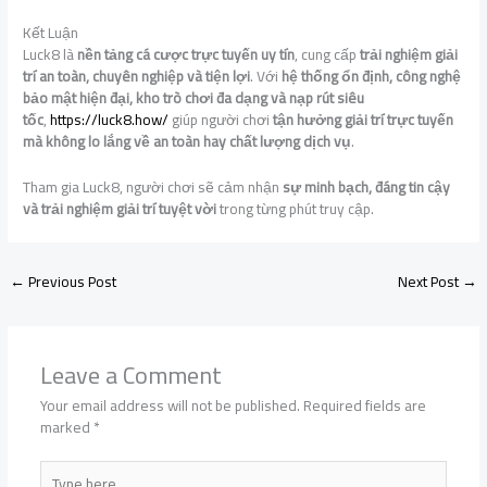
Kết Luận
Luck8 là
nền tảng cá cược trực tuyến uy tín
, cung cấp
trải nghiệm giải
trí an toàn, chuyên nghiệp và tiện lợi
. Với
hệ thống ổn định, công nghệ
bảo mật hiện đại, kho trò chơi đa dạng và nạp rút siêu
tốc
,
https://luck8.how/
giúp người chơi
tận hưởng giải trí trực tuyến
mà không lo lắng về an toàn hay chất lượng dịch vụ
.
Tham gia Luck8, người chơi sẽ cảm nhận
sự minh bạch, đáng tin cậy
và trải nghiệm giải trí tuyệt vời
trong từng phút truy cập.
←
Previous Post
Next Post
→
Leave a Comment
Your email address will not be published.
Required fields are
marked
*
Type