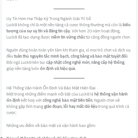
Uy Tín Hơn Hai Thập Kỷ Trong Ngành Giải Trí Số
Luck8 không chỉ là một nền tảng cá cược thông thường mà còn là
biểu
tượng của sự uy tín và đáng tin cậy
. Với hơn 20 năm hoạt động,
Luck8 đã tạo dựng được
niềm tin vững chắc
từ cộng đồng người chơi.
Người dùng hoàn toàn yên tâm khi tham gia, vì mọi trò chơi và dịch vụ
đều
tuân thủ nguyên tắc minh bạch, công bằng và bảo mật tuyệt đối
.
Đội ngũ Luck8 liên tục
cập nhật công nghệ mới, nâng cấp hệ thống
,
giúp nền tảng luôn
ổn định và hiệu quả
.
Hệ Thống Vận Hành Ổn Định Và Bảo Mật Hiện Đại
Một trong những điểm mạnh nổi bật của Luck8 là
hệ thống vận hành
ổn định
kết hợp với
công nghệ bảo mật tiên tiến
. Người chơi sẽ
không gặp tình trạng
gián đoạn, lỗi hay mất dữ liệu
trong quá trình cá
cược.
Những ưu điểm về bảo mật và vận hành bao gồm: