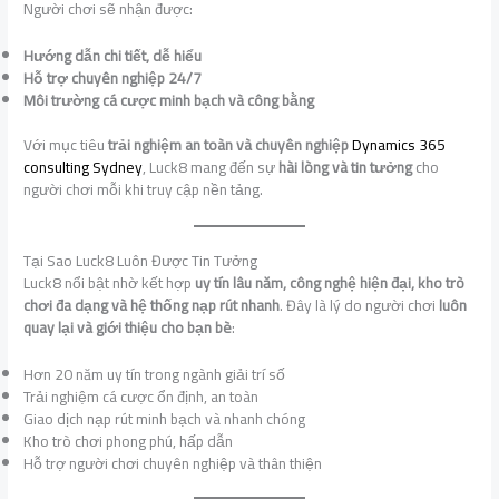
Người chơi sẽ nhận được:
Hướng dẫn chi tiết, dễ hiểu
Hỗ trợ chuyên nghiệp 24/7
Môi trường cá cược minh bạch và công bằng
Với mục tiêu
trải nghiệm an toàn và chuyên nghiệp
Dynamics 365
consulting Sydney
, Luck8 mang đến sự
hài lòng và tin tưởng
cho
người chơi mỗi khi truy cập nền tảng.
Tại Sao Luck8 Luôn Được Tin Tưởng
Luck8 nổi bật nhờ kết hợp
uy tín lâu năm, công nghệ hiện đại, kho trò
chơi đa dạng và hệ thống nạp rút nhanh
. Đây là lý do người chơi
luôn
quay lại và giới thiệu cho bạn bè
:
Hơn 20 năm uy tín trong ngành giải trí số
Trải nghiệm cá cược ổn định, an toàn
Giao dịch nạp rút minh bạch và nhanh chóng
Kho trò chơi phong phú, hấp dẫn
Hỗ trợ người chơi chuyên nghiệp và thân thiện