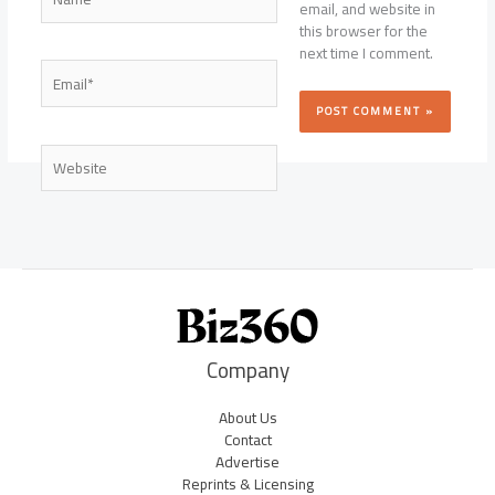
email, and website in
this browser for the
next time I comment.
Email*
Website
Company
About Us
Contact
Advertise
Reprints & Licensing