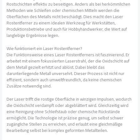
Rostschichten effektiv zu beseitigen. Anders als bei herkömmlichen
Methoden wie Schleifen oder chemischen Mitteln werden die
Oberflächen des Metalls nicht beschädigt. Dies macht den Laser
Rostentferner zu einem idealen Werkzeug für Werkstätten,
Produktionsbetriebe und auch für Hobbyhandwerker, die Wert auf
langlebige Ergebnisse legen.
Wie funktioniert ein Laser Rostentferner?
Die Funktionsweise eines Laser Rostentferners ist faszinierend. Er
arbeitet mit einem fokussierten Laserstrahl, der die Oxidschicht auf
dem Metall gezielt erhitzt und ablöst. Dabei bleibt das
darunterliegende Metall unversehrt. Dieser Prozess ist nicht nur
effizient, sondern auch umweltfreundlich, da keine chemischen
Zusätze notwendig sind.
Der Laser trifft die rostige Oberfläche in winzigen Impulsen, wodurch
die Oxidschicht verdampft oder abgeblättert wird. Gleichzeitig wird
eine Reinigung ohne Schleifstaub oder chemische Rückstände
ermöglicht. Die Technologie ist präzise genug, um selbst schwer
zugängliche Stellen zu erreichen, und erlaubt eine gleichmäßige
Bearbeitung selbst bei komplex geformten Metallteilen.