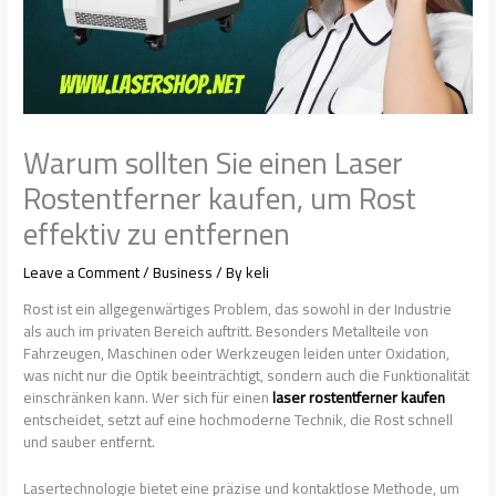
Warum sollten Sie einen Laser
Rostentferner kaufen, um Rost
effektiv zu entfernen
Leave a Comment
/
Business
/ By
keli
Rost ist ein allgegenwärtiges Problem, das sowohl in der Industrie
als auch im privaten Bereich auftritt. Besonders Metallteile von
Fahrzeugen, Maschinen oder Werkzeugen leiden unter Oxidation,
was nicht nur die Optik beeinträchtigt, sondern auch die Funktionalität
einschränken kann. Wer sich für einen
laser rostentferner kaufen
entscheidet, setzt auf eine hochmoderne Technik, die Rost schnell
und sauber entfernt.
Lasertechnologie bietet eine präzise und kontaktlose Methode, um