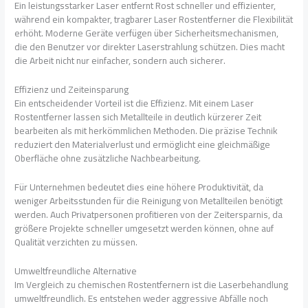
Ein leistungsstarker Laser entfernt Rost schneller und effizienter,
während ein kompakter, tragbarer Laser Rostentferner die Flexibilität
erhöht. Moderne Geräte verfügen über Sicherheitsmechanismen,
die den Benutzer vor direkter Laserstrahlung schützen. Dies macht
die Arbeit nicht nur einfacher, sondern auch sicherer.
Effizienz und Zeiteinsparung
Ein entscheidender Vorteil ist die Effizienz. Mit einem Laser
Rostentferner lassen sich Metallteile in deutlich kürzerer Zeit
bearbeiten als mit herkömmlichen Methoden. Die präzise Technik
reduziert den Materialverlust und ermöglicht eine gleichmäßige
Oberfläche ohne zusätzliche Nachbearbeitung.
Für Unternehmen bedeutet dies eine höhere Produktivität, da
weniger Arbeitsstunden für die Reinigung von Metallteilen benötigt
werden. Auch Privatpersonen profitieren von der Zeitersparnis, da
größere Projekte schneller umgesetzt werden können, ohne auf
Qualität verzichten zu müssen.
Umweltfreundliche Alternative
Im Vergleich zu chemischen Rostentfernern ist die Laserbehandlung
umweltfreundlich. Es entstehen weder aggressive Abfälle noch