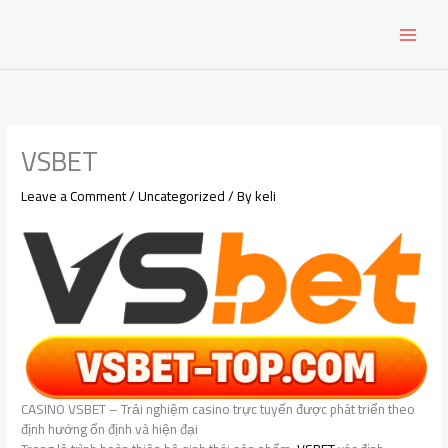
Skip
to
content
VSBET
Leave a Comment
/
Uncategorized
/ By
keli
CASINO VSBET – Trải nghiệm casino trực tuyến được phát triển theo
định hướng ổn định và hiện đại