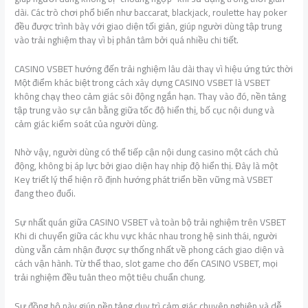
dài. Các trò chơi phổ biến như baccarat, blackjack, roulette hay poker
đều được trình bày với giao diện tối giản, giúp người dùng tập trung
vào trải nghiệm thay vì bị phân tâm bởi quá nhiều chi tiết.
CASINO VSBET hướng đến trải nghiệm lâu dài thay vì hiệu ứng tức thời
Một điểm khác biệt trong cách xây dựng CASINO VSBET là VSBET
không chạy theo cảm giác sôi động ngắn hạn. Thay vào đó, nền tảng
tập trung vào sự cân bằng giữa tốc độ hiển thị, bố cục nội dung và
cảm giác kiểm soát của người dùng.
Nhờ vậy, người dùng có thể tiếp cận nội dung casino một cách chủ
động, không bị áp lực bởi giao diện hay nhịp độ hiển thị. Đây là một
Key triết lý thể hiện rõ định hướng phát triển bền vững mà VSBET
đang theo đuổi.
Sự nhất quán giữa CASINO VSBET và toàn bộ trải nghiệm trên VSBET
Khi di chuyển giữa các khu vực khác nhau trong hệ sinh thái, người
dùng vẫn cảm nhận được sự thống nhất về phong cách giao diện và
cách vận hành. Từ thể thao, slot game cho đến CASINO VSBET, mọi
trải nghiệm đều tuân theo một tiêu chuẩn chung.
Sự đồng bộ này giúp nền tảng duy trì cảm giác chuyên nghiệp và dễ