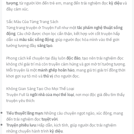
tượng
, từ người lớn đến trẻ em, mang đến trải nghiệm đọc
kỳ diệu
và
đầy cảm xúc.
Sắc Màu Của Từng Trang Sách
Từng trang truyện ở Truyện Full như một
tác phẩm nghệ thuật sống
động
. Câu chữ được chọn lọc cẩn thận, kết hợp với cốt truyện hấp
dẫn và
màu sắc sống động
, giúp người đọc hòa mình vào thế giới
tưởng tượng đầy
sáng tạo
.
Phong cách kể chuyện tại đây luôn
độc đáo
, tạo nên trải nghiệm đọc
không chỉ giải trí mà còn truyền cảm hứng và gợi mở trí tưởng tượng.
Mỗi truyện là một
mảnh ghép hoàn hảo
, mang giá trị giải trí đồng thời
khơi gợi sự tò mò và
thú vị
cho người đọc.
Không Gian Sáng Tạo Cho Mọi Thể Loại
Truyện Full là
ngôi nhà của mọi thể loại
, nơi mọi độc giả đều tìm thấy
truyện yêu thích:
Tiểu thuyết lãng mạn:
Những câu chuyện ngọt ngào, xúc động, mang
đến trải nghiệm đọc
tuyệt vời
.
Truyện phiêu lưu:
Hấp dẫn, kịch tính, giúp người đọc trải nghiệm
những chuyến hành trình
kỳ diệu
.