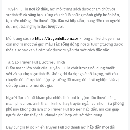
Truyện Full là
nơi kỳ diệu
, nơi mỗi trang sách được chăm chút với
sự
tinh tế
và
sáng tạo
. Từng câu chữ là những
mảnh ghép hoàn hảo
,
tạo nên những tiểu thuyết
độc đáo
và
hấp dẫn
, mang đến cho người
đọc một
trải nghiệm đọc tuyệt vời
.
Mỗi trang sách ở
https://truyenfull.com.co/
không chỉ kể chuyện mà
còn mở ra một thế giới
màu sắc sống động
, nơi trí tưởng tượng được
thỏa sức bay xa và cảm xúc được truyền tải một cách
đặc sắc
.
Tại Sao Truyện Full Được Yêu Thích
Điểm mạnh lớn nhất của Truyện Full là chất lượng nội dung
tuyệt
vời
và sự
chọn lọc tinh tế
. Không chỉ đa dạng về số lượng, mỗi câu
chuyện đều được biên tập kỹ lưỡng để mang đến trải nghiệm
thú vị
,
dễ tiếp cận cho mọi độc giả.
Người đọc có thể khám phá nhiều thể loại truyện: tiểu thuyết lãng
mạn, phiêu lưu, trinh thám, kinh dị hay truyện ngắn vui nhộn. Sự
phong
phú
này không chỉ làm cho Truyện Full trở nên hấp dẫn, mà còn giúp
người đọc tìm thấy câu chuyện phù hợp với sở thích riêng.
Đây cũng là lý do khiến Truyện Full trở thành nơi
hấp dẫn mọi đối