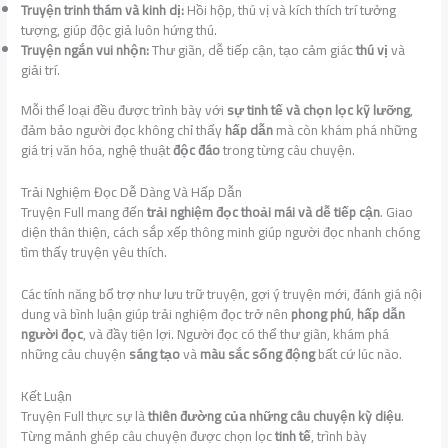
Truyện trinh thám và kinh dị:
Hồi hộp, thú vị và kích thích trí tưởng
tượng, giúp độc giả luôn hứng thú.
Truyện ngắn vui nhộn:
Thư giãn, dễ tiếp cận, tạo cảm giác
thú vị
và
giải trí.
Mỗi thể loại đều được trình bày với
sự tinh tế và chọn lọc kỹ lưỡng
,
đảm bảo người đọc không chỉ thấy
hấp dẫn
mà còn khám phá những
giá trị văn hóa, nghệ thuật
độc đáo
trong từng câu chuyện.
Trải Nghiệm Đọc Dễ Dàng Và Hấp Dẫn
Truyện Full mang đến
trải nghiệm đọc thoải mái và dễ tiếp cận
. Giao
diện thân thiện, cách sắp xếp thông minh giúp người đọc nhanh chóng
tìm thấy truyện yêu thích.
Các tính năng bổ trợ như lưu trữ truyện, gợi ý truyện mới, đánh giá nội
dung và bình luận giúp trải nghiệm đọc trở nên
phong phú
,
hấp dẫn
người đọc
, và đầy tiện lợi. Người đọc có thể thư giãn, khám phá
những câu chuyện
sáng tạo
và
màu sắc sống động
bất cứ lúc nào.
Kết Luận
Truyện Full thực sự là
thiên đường của những câu chuyện kỳ diệu
.
Từng mảnh ghép câu chuyện được chọn lọc
tinh tế
, trình bày