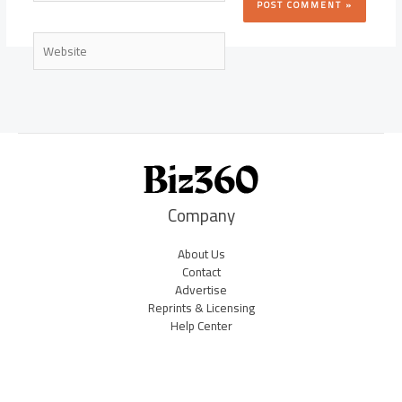
Website
Company
About Us
Contact
Advertise
Reprints & Licensing
Help Center