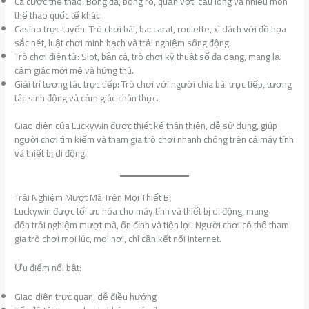
Cá cược thể thao: Bóng đá, bóng rổ, quần vợt, cầu lông và nhiều môn
thể thao quốc tế khác.
Casino trực tuyến: Trò chơi bài, baccarat, roulette, xì dách với đồ họa
sắc nét, luật chơi minh bạch và trải nghiệm sống động.
Trò chơi điện tử: Slot, bắn cá, trò chơi kỹ thuật số đa dạng, mang lại
cảm giác mới mẻ và hứng thú.
Giải trí tương tác trực tiếp: Trò chơi với người chia bài trực tiếp, tương
tác sinh động và cảm giác chân thực.
Giao diện của Luckywin được thiết kế thân thiện, dễ sử dụng, giúp
người chơi tìm kiếm và tham gia trò chơi nhanh chóng trên cả máy tính
và thiết bị di động.
Trải Nghiệm Mượt Mà Trên Mọi Thiết Bị
Luckywin được tối ưu hóa cho máy tính và thiết bị di động, mang
đến trải nghiệm mượt mà, ổn định và tiện lợi. Người chơi có thể tham
gia trò chơi mọi lúc, mọi nơi, chỉ cần kết nối Internet.
Ưu điểm nổi bật:
Giao diện trực quan, dễ điều hướng