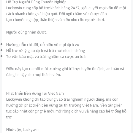
Hỗ Trợ Người Dùng Chuyên Nghiệp
Luckywin cung cấp hỗ trợ khách hàng 24/7, giải quyết mọi vấn đề một
cách nhanh chóng và hiệu quả. Đội ngũ chăm sóc được đào
tạo chuyên nghiệp, thân thiện và hiểu nhu cầu người chơi.
Người dùng nhận được:
Hướng dẫn chi tiết, dễ hiểu về mọi dịch vụ
Hỗ trợ xử lý giao dịch và trò chơi nhanh chóng
Tư vấn bảo mật và trải nghiệm cá cược an toàn
Điều này tạo ra một môi trường giải trí trực tuyến ổn định, an toàn và
đáng tin cậy cho mọi thành viên.
Phát Triển Bền Vững Tại Việt Nam
Luckywin không chỉ tập trung vào trải nghiệm người dùng, mà còn
hướng tới phát triển bền vững tại thị trường Việt Nam. Nền tảng liên
tục cập nhật công nghệ mới, mở rộng dịch vụ và nâng cao hệ thống hỗ
trợ.
Nhờ vậy, Luckywin: