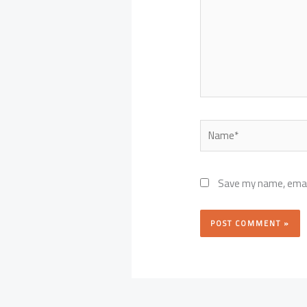
Name*
Save my name, email