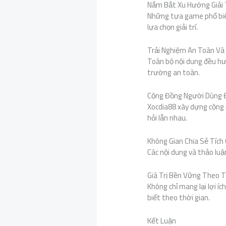
Nắm Bắt Xu Hướng Giải 
Những tựa game phổ biế
lựa chọn giải trí.
Trải Nghiệm An Toàn Và
Toàn bộ nội dung đều hư
trường an toàn.
Cộng Đồng Người Dùng 
Xocdia88 xây dựng cộng đ
hỏi lẫn nhau.
Không Gian Chia Sẻ Tích
Các nội dung và thảo lu
Giá Trị Bền Vững Theo T
Không chỉ mang lại lợi íc
biết theo thời gian.
Kết Luận