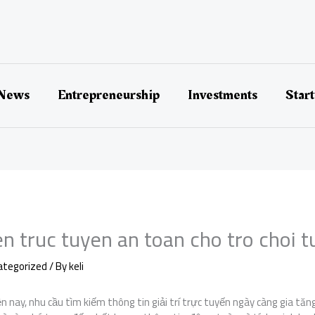
 News
Entrepreneurship
Investments
Star
n truc tuyen an toan cho tro choi t
ategorized
/ By
keli
ện nay, nhu cầu tìm kiếm thông tin giải trí trực tuyến ngày càng gia tă