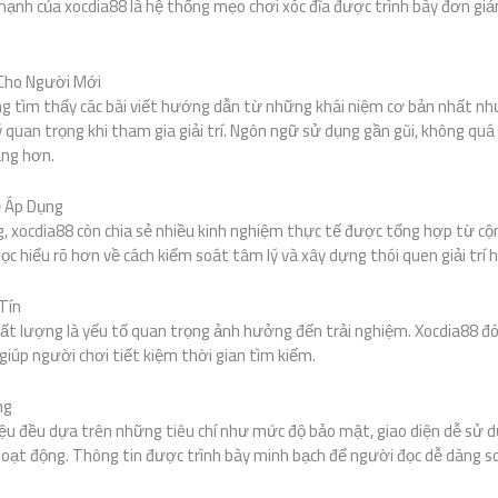
nh của xocdia88 là hệ thống mẹo chơi xóc đĩa được trình bày đơn giản
Cho Người Mới
g tìm thấy các bài viết hướng dẫn từ những khái niệm cơ bản nhất như
 quan trọng khi tham gia giải trí. Ngôn ngữ sử dụng gần gũi, không quá
àng hơn.
ễ Áp Dụng
g, xocdia88 còn chia sẻ nhiều kinh nghiệm thực tế được tổng hợp từ c
c hiểu rõ hơn về cách kiểm soát tâm lý và xây dựng thói quen giải trí h
 Tín
chất lượng là yếu tố quan trọng ảnh hưởng đến trải nghiệm. Xocdia88 đ
giúp người chơi tiết kiệm thời gian tìm kiếm.
ng
iệu đều dựa trên những tiêu chí như mức độ bảo mật, giao diện dễ sử dụ
 hoạt động. Thông tin được trình bày minh bạch để người đọc dễ dàng s