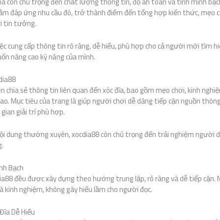
à còn chú trọng đến chất lượng thông tin, độ an toàn và tính minh bạ
hằm đáp ứng nhu cầu đó, trở thành điểm đến tổng hợp kiến thức, mẹo ch
i tin tưởng.
 cung cấp thông tin rõ ràng, dễ hiểu, phù hợp cho cả người mới tìm hi
ốn nâng cao kỹ năng của mình.
dia88
n chia sẻ thông tin liên quan đến xóc đĩa, bao gồm mẹo chơi, kinh nghiệ
ao. Mục tiêu của trang là giúp người chơi dễ dàng tiếp cận nguồn thông 
gian giải trí phù hợp.
nội dung thường xuyên, xocdia88 còn chú trọng đến trải nghiệm người 
g.
nh Bạch
dia88 đều được xây dựng theo hướng trung lập, rõ ràng và dễ tiếp cận. 
và kinh nghiệm, không gây hiểu lầm cho người đọc.
Đĩa Dễ Hiểu