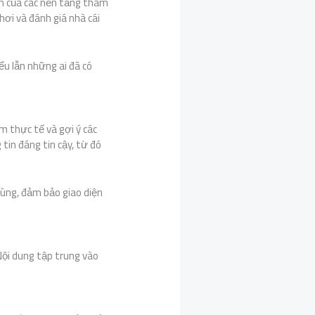
ch của các nền tảng tham
ơi và đánh giá nhà cái
ểu lẫn những ai đã có
m thực tế và gợi ý các
tin đáng tin cậy, từ đó
dùng, đảm bảo giao diện
Nội dung tập trung vào