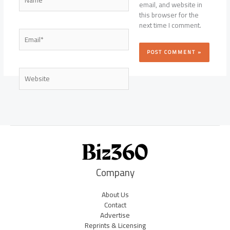
email, and website in
this browser for the
next time I comment.
Email*
Website
Company
About Us
Contact
Advertise
Reprints & Licensing