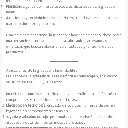
metales utilizados en la industria.
Plásticos:
algunos polímeros especiales diseñados para grabado
láser.
Aleaciones y recubrimientos:
superficies tratadas que requieren un
marcado duradero y preciso.
Gracias a esta capacidad, la grabadora láser se ha consolidado como
una herramienta indispensable para fabricantes, artesanos y
empresas que buscan elevar el valor estético y funcional de sus
productos.
Aplicaciones de la grabadora láser de fibra
El alcance de la
grabadora láser de fibra
es muy amplio, abarcando
sectores industriales y creativos:
Industria automotriz:
marcado de piezas metálicas, identificación de
componentes y trazabilidad de productos.
Electrónica y tecnología:
grabado de códigos, números de serie y
logotipos en componentes sensibles.
Joyería y artículos de lujo:
personalización de diseños, grabados
artísticos y detalles finos en metales preciosos.
Herramientas y maquinaria:
identificación de piezas, prevención de