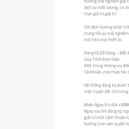
hưởng trải nghiệm giải 
dịch vụ chất lượng, cơ 
trọn giá trị giải trí.
Với định hướng phát triể
trung tối ưu trải nghiệ
mà trên mọi thiết bị.
Đăng Ký Dễ Dàng – Bắt 
Quy Trình Đơn Giản
Một trong những ưu điểm
tài khoản, mọi thao tác 
Hệ thống đăng ký được t
mật tuyệt đối. Chỉ trong
Nhận Ngay Ưu Đãi +888
Ngay sau khi đăng ký, n
giải trí một cách thuận l
hưởng trọn vẹn quyền lợ