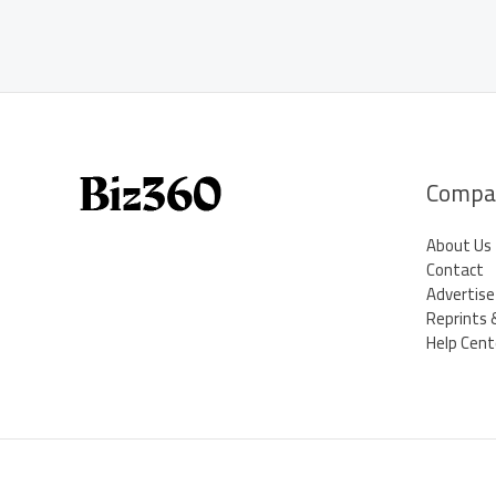
Compa
About Us
Contact
Advertise
Reprints 
Help Cent