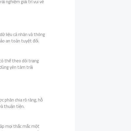
i nghiệm giải trí vui vẻ
dữ liệu cá nhân và thông
ảo an toàn tuyệt đối.
có thể theo dõi trạng
 dùng yên tâm trải
c phân chia rõ ràng, hỗ
à thuận tiện.
 đáp mọi thắc mắc một