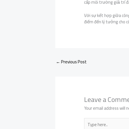
cấp môi trường giải trí 
Với sự kết hợp giữa công
điểm đến lý tưởng cho cộ
←
Previous Post
Leave a Comm
Your email address will n
Type
here..