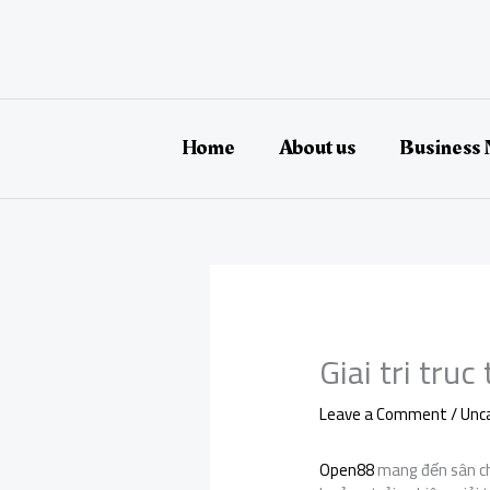
Skip
to
content
Home
About us
Business
Giai tri tru
Leave a Comment
/
Unc
Open88
mang đến sân ch