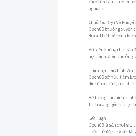
cách tận tâm và nhanh ch
nghiệm.
Chuỗi Sự Kiện Và Khuyế
Open88 thường xuyên tổ 
được thiết kế minh bạch,
Hội viên không chỉ nhận 
hội giành phần thưởng l
Tiềm Lực Tài Chính Vữn
Open88 sở hữu tiềm lực 
dịch được xử lý nhanh ch
Hệ thống tài chính minh 
thị trường giải trí trực 
Kết Luận
Open88 là sân chơi giải
khởi. Từ đăng ký dễ dàn