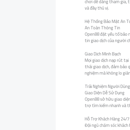
chơi dễ dàng tham gia, t
và đầy thú vị.
Hệ Thống Bảo Mật An T
An Toàn Thông Tin
Open88 đặt yếu tố bảo m
tin giao dịch của người 
Giao Dịch Minh Bạch
Mọi giao dịch nạp rút tạ
thái giao dịch, đảm bảo 
nghiệm mà không lo gián
Trải Nghiệm Người Dùng
Giao Diện Dễ Sử Dụng
Open88 sở hữu giao diện 
trợ tìm kiếm nhanh và t
Hỗ Trợ Khách Hàng 24/7
Đội ngũ chăm sóc khách 