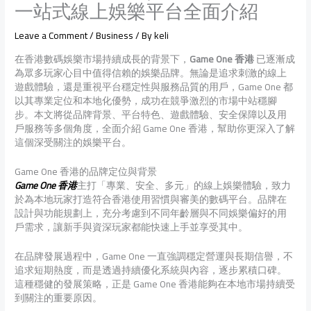
一站式線上娛樂平台全面介紹
Leave a Comment
/
Business
/ By
keli
在香港數碼娛樂市場持續成長的背景下，
Game One 香港
已逐漸成
為眾多玩家心目中值得信賴的娛樂品牌。無論是追求刺激的線上
遊戲體驗，還是重視平台穩定性與服務品質的用戶，Game One 都
以其專業定位和本地化優勢，成功在競爭激烈的市場中站穩腳
步。本文將從品牌背景、平台特色、遊戲體驗、安全保障以及用
戶服務等多個角度，全面介紹 Game One 香港，幫助你更深入了解
這個深受關注的娛樂平台。
Game One 香港的品牌定位與背景
Game One 香港
主打「專業、安全、多元」的線上娛樂體驗，致力
於為本地玩家打造符合香港使用習慣與審美的數碼平台。品牌在
設計與功能規劃上，充分考慮到不同年齡層與不同娛樂偏好的用
戶需求，讓新手與資深玩家都能快速上手並享受其中。
在品牌發展過程中，Game One 一直強調穩定營運與長期信譽，不
追求短期熱度，而是透過持續優化系統與內容，逐步累積口碑。
這種穩健的發展策略，正是 Game One 香港能夠在本地市場持續受
到關注的重要原因。