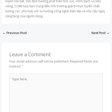
mạnh nổi bật. Với định hướng phát triển tích cực, minh bạch và bền
vững, SC88 hứa hẹn mang đến môi trường giải trí trực tuyến chất
lượng cao, phù hợp với xu hướng công nghệ hiện đại và nhu cầu ngày
càng tăng của người dùng.
←
Previous Post
Next Post
→
Leave a Comment
Your email address will not be published.
Required fields are
marked
*
Type
here..